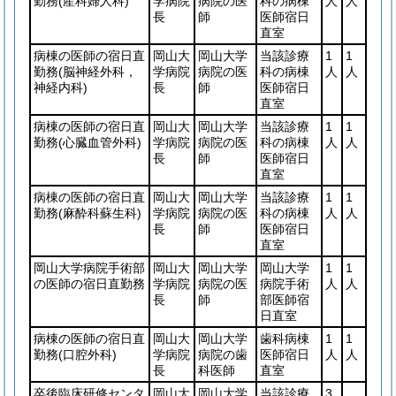
勤務
(産科婦人科)
学病院
病院の医
科の病棟
人
人
長
師
医師宿日
直室
病棟の医師の宿日直
岡山大
岡山大学
当該診療
1
1
勤務
(脳神経外科，
学病院
病院の医
科の病棟
人
人
神経内科)
長
師
医師宿日
直室
病棟の医師の宿日直
岡山大
岡山大学
当該診療
1
1
勤務
(心臓血管外科)
学病院
病院の医
科の病棟
人
人
長
師
医師宿日
直室
病棟の医師の宿日直
岡山大
岡山大学
当該診療
1
1
勤務
(麻酔科蘇生科)
学病院
病院の医
科の病棟
人
人
長
師
医師宿日
直室
岡山大学病院手術部
岡山大
岡山大学
岡山大学
1
1
の医師の宿日直勤務
学病院
病院の医
病院手術
人
人
長
師
部医師宿
日直室
病棟の医師の宿日直
岡山大
岡山大学
歯科病棟
1
1
勤務
(口腔外科)
学病院
病院の歯
医師宿日
人
人
長
科医師
直室
卒後臨床研修センタ
岡山大
岡山大学
当該診療
3