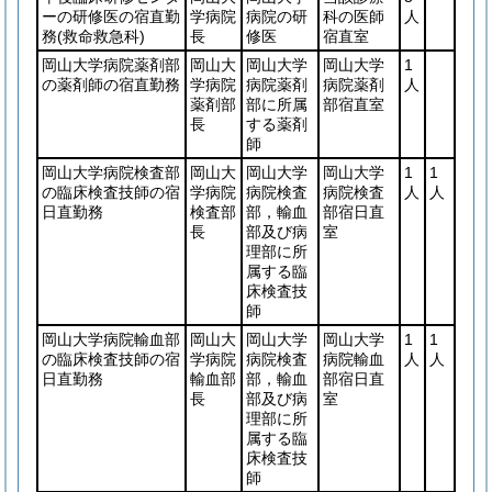
ーの研修医の宿直勤
学病院
病院の研
科の医師
人
務
(救命救急科)
長
修医
宿直室
岡山大学病院薬剤部
岡山大
岡山大学
岡山大学
1
の薬剤師の宿直勤務
学病院
病院薬剤
病院薬剤
人
薬剤部
部に所属
部宿直室
長
する薬剤
師
岡山大学病院検査部
岡山大
岡山大学
岡山大学
1
1
の臨床検査技師の宿
学病院
病院検査
病院検査
人
人
日直勤務
検査部
部，輸血
部宿日直
長
部及び病
室
理部に所
属する臨
床検査技
師
岡山大学病院輸血部
岡山大
岡山大学
岡山大学
1
1
の臨床検査技師の宿
学病院
病院検査
病院輸血
人
人
日直勤務
輸血部
部，輸血
部宿日直
長
部及び病
室
理部に所
属する臨
床検査技
師