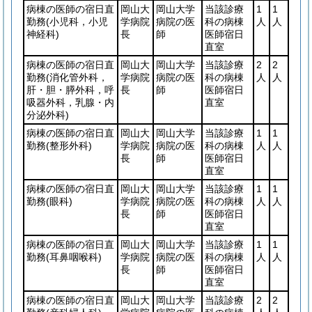
病棟の医師の宿日直
岡山大
岡山大学
当該診療
1
1
勤務
(小児科，小児
学病院
病院の医
科の病棟
人
人
神経科)
長
師
医師宿日
直室
病棟の医師の宿日直
岡山大
岡山大学
当該診療
2
2
勤務
(消化管外科，
学病院
病院の医
科の病棟
人
人
肝・胆・膵外科，呼
長
師
医師宿日
吸器外科，乳腺・内
直室
分泌外科)
病棟の医師の宿日直
岡山大
岡山大学
当該診療
1
1
勤務
(整形外科)
学病院
病院の医
科の病棟
人
人
長
師
医師宿日
直室
病棟の医師の宿日直
岡山大
岡山大学
当該診療
1
1
勤務
(眼科)
学病院
病院の医
科の病棟
人
人
長
師
医師宿日
直室
病棟の医師の宿日直
岡山大
岡山大学
当該診療
1
1
勤務
(耳鼻咽喉科)
学病院
病院の医
科の病棟
人
人
長
師
医師宿日
直室
病棟の医師の宿日直
岡山大
岡山大学
当該診療
2
2