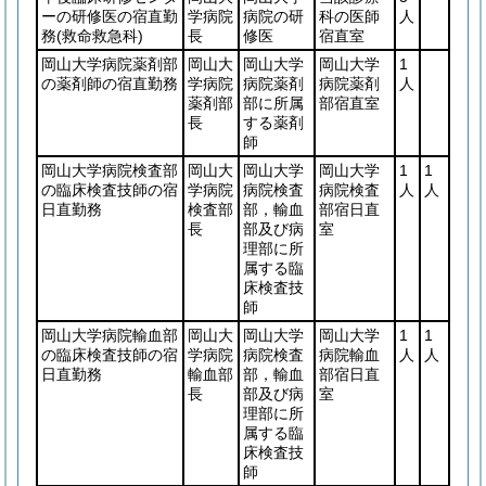
ーの研修医の宿直勤
学病院
病院の研
科の医師
人
務
(救命救急科)
長
修医
宿直室
岡山大学病院薬剤部
岡山大
岡山大学
岡山大学
1
の薬剤師の宿直勤務
学病院
病院薬剤
病院薬剤
人
薬剤部
部に所属
部宿直室
長
する薬剤
師
岡山大学病院検査部
岡山大
岡山大学
岡山大学
1
1
の臨床検査技師の宿
学病院
病院検査
病院検査
人
人
日直勤務
検査部
部，輸血
部宿日直
長
部及び病
室
理部に所
属する臨
床検査技
師
岡山大学病院輸血部
岡山大
岡山大学
岡山大学
1
1
の臨床検査技師の宿
学病院
病院検査
病院輸血
人
人
日直勤務
輸血部
部，輸血
部宿日直
長
部及び病
室
理部に所
属する臨
床検査技
師