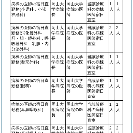
病棟の医師の宿日直
岡山大
岡山大学
当該診療
1
1
勤務
(小児科，小児
学病院
病院の医
科の病棟
人
人
神経科)
長
師
医師宿日
直室
病棟の医師の宿日直
岡山大
岡山大学
当該診療
2
2
勤務
(消化管外科，
学病院
病院の医
科の病棟
人
人
肝・胆・膵外科，呼
長
師
医師宿日
吸器外科，乳腺・内
直室
分泌外科)
病棟の医師の宿日直
岡山大
岡山大学
当該診療
1
1
勤務
(整形外科)
学病院
病院の医
科の病棟
人
人
長
師
医師宿日
直室
病棟の医師の宿日直
岡山大
岡山大学
当該診療
1
1
勤務
(眼科)
学病院
病院の医
科の病棟
人
人
長
師
医師宿日
直室
病棟の医師の宿日直
岡山大
岡山大学
当該診療
1
1
勤務
(耳鼻咽喉科)
学病院
病院の医
科の病棟
人
人
長
師
医師宿日
直室
病棟の医師の宿日直
岡山大
岡山大学
当該診療
2
2