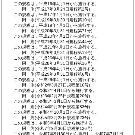
この規程は，平成16年4月1日から施行する。
附
則
(平成17年3月24日
規程第2号)
この規程は，平成17年4月1日から施行する。
附
則
(平成19年3月30日
規程第10号)
この規程は，平成19年4月1日から施行する。
附
則
(平成20年3月31日
規程第71号)
この規程は，平成20年4月1日から施行する。
附
則
(平成21年3月31日
規程第44号)
この規程は，平成21年4月1日から施行する。
附
則
(平成26年3月31日
規程第13号)
この規程は，平成26年4月1日から施行する。
附
則
(平成28年3月31日
規程第16号)
この規程は，平成28年4月1日から施行する。
附
則
(平成29年3月31日
規程第6号)
この規程は，平成29年4月1日から施行する。
附
則
(令和2年3月27日
規程第16号)
この規程は，令和2年4月1日から施行する。
附
則
(令和3年2月25日
規程第20号)
この規程は，令和3年3月1日から施行する。
附
則
(令和4年9月30日
規程第83号)
この規程は、令和4年10月1日から施行する。
附
則
(令和5年3月28日
規程第23号)
この規程は，令和5年4月1日から施行する。
附
則
(令和7年9月30日
規程第126号)
この規程は，令和7年9月30日から施行し，令和7年7月1日