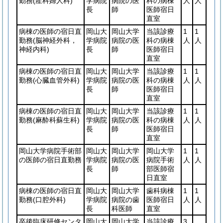
勤務
(産科婦人科)
学病院
病院の医
科の病棟
人
人
長
師
医師宿日
直室
病棟の医師の宿日直
岡山大
岡山大学
当該診療
1
1
勤務
(脳神経外科，
学病院
病院の医
科の病棟
人
人
神経内科)
長
師
医師宿日
直室
病棟の医師の宿日直
岡山大
岡山大学
当該診療
1
1
勤務
(心臓血管外科)
学病院
病院の医
科の病棟
人
人
長
師
医師宿日
直室
病棟の医師の宿日直
岡山大
岡山大学
当該診療
1
1
勤務
(麻酔科蘇生科)
学病院
病院の医
科の病棟
人
人
長
師
医師宿日
直室
岡山大学病院手術部
岡山大
岡山大学
岡山大学
1
1
の医師の宿日直勤務
学病院
病院の医
病院手術
人
人
長
師
部医師宿
日直室
病棟の医師の宿日直
岡山大
岡山大学
歯科病棟
1
1
勤務
(口腔外科)
学病院
病院の歯
医師宿日
人
人
長
科医師
直室
卒後臨床研修センタ
岡山大
岡山大学
当該診療
3