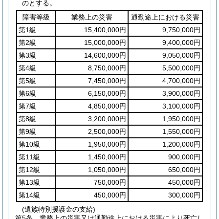
のとする。
障害等級
業務上の災害
通勤途上における災害
第1級
15,400,000円
9,750,000円
第2級
15,000,000円
9,400,000円
第3級
14,600,000円
9,050,000円
第4級
8,750,000円
5,500,000円
第5級
7,450,000円
4,700,000円
第6級
6,150,000円
3,900,000円
第7級
4,850,000円
3,100,000円
第8級
3,200,000円
1,950,000円
第9級
2,500,000円
1,550,000円
第10級
1,950,000円
1,200,000円
第11級
1,450,000円
900,000円
第12級
1,050,000円
650,000円
第13級
750,000円
450,000円
第14級
450,000円
300,000円
(遺族特別援護金の支給)
第5条
業務上の災害又は通勤途上における災害により死亡し