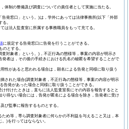
し，体制の整備及び調査についての責任者として実施に当たる。
「告発窓口」という。)
は，学外にあっては法律事務所
(以下「外部
する。
っては法人監査室に所属する事務職員をもって充てる。
項
に規定する告発窓口に告発を行うことができる。
ものとする。
調査対象者」という。)
，不正行為の態様等，事案の内容が明示さ
告発者は，その後の手続きにおける氏名の秘匿を希望することがで
信用性があると思われる場合は，顕名による告発と同様に取り扱う
指摘された場合
(調査対象者，不正行為の態様等，事案の内容が明示
る告発があった場合と同様に取り扱うことができる。
受け付けたときは，直ちに法人監査室長にその内容を報告するとと
知り得ない場合には，告発が匿名による場合を除き，告発者に受け
事及び監事に報告するものとする。
るため等，専ら調査対象者に何らかの不利益を与えること又は，本
。)
を行ってはならない。