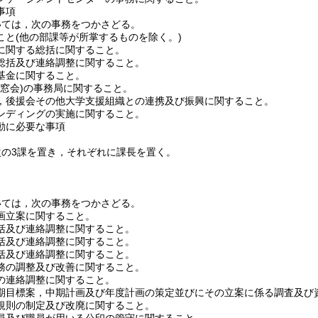
事項
いては，次の事務をつかさどる。
こと
(他の部課等が所掌するものを除く。)
に関する総括に関すること。
総括及び連絡調整に関すること。
基金に関すること。
窓会)
の事務局に関すること。
，後援会その他大学支援組織との連携及び振興に関すること。
ンディングの実施に関すること。
動に必要な事項
次の3課を置き，それぞれに課長を置く。
いては，次の事務をつかさどる。
画立案に関すること。
括及び連絡調整に関すること。
括及び連絡調整に関すること。
括及び連絡調整に関すること。
務の調整及び改善に関すること。
の連絡調整に関すること。
期目標案，中期計画及び年度計画の策定並びにその立案に係る調査及び
規則の制定及び改廃に関すること。