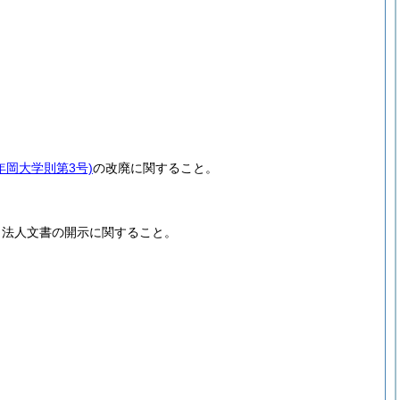
6年岡大学則第3号)
の改廃に関すること。
く法人文書の開示に関すること。