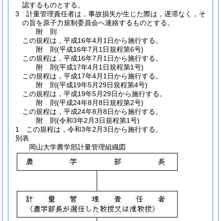
認するものとする。
3
計量管理責任者は，事故損失が生じた際は，遅滞なく，そ
の旨を原子力規制委員会へ連絡するものとする。
附
則
この規程は，平成16年4月1日から施行する。
附
則
(平成16年7月1日
規程第6号)
この規程は，平成16年7月1日から施行する。
附
則
(平成17年4月1日
規程第1号)
この規程は，平成17年4月1日から施行する。
附
則
(平成19年5月29日
規程第4号)
この規程は，平成19年5月29日から施行する。
附
則
(平成24年8月8日
規程第2号)
この規程は，平成24年8月8日から施行する。
附
則
(令和3年2月3日
規程第1号)
1
この規程は，令和3年2月3日から施行する。
別表
岡山大学農学部計量管理組織図