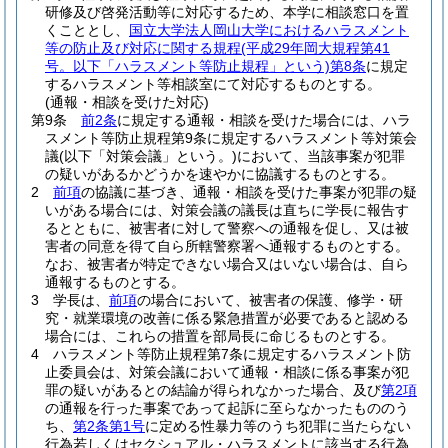
研修及び啓発活動等に対応するため、本学に相談窓口を置
くこととし、
国立大学法人岡山大学におけるハラスメント
等の防止及び対応に関する規程
(平成29年岡大規程第41
号。以下「ハラスメント等防止規程」という)
第8条
に規定
するハラスメント等相談室にて対応するものとする。
(通報・相談を受けた対応)
第9条
前2条
に規定する通報・相談を受けた場合には、ハラ
スメント等防止規程第9条に規定するハラスメント等対策会
議
(以下「対策会議」という。)
において、当該事案が犯罪
の疑いがあるかどうかを速やかに協議するものとする。
2
前項
の協議に基づき、通報・相談を受けた事案が犯罪の疑
いがある場合には、対策会議の議長は直ちに学長に報告す
るとともに、被害者に対して警察への通報を促し、又は被
害者の同意を得て自ら所轄警察署へ通報するものとする。
なお、被害者が特定できない場合又はいない場合は、自ら
通報するものとする。
3
学長は、
前項
の場合において、被害者の保護、修学・研
究・就業環境の改善に係る緊急措置が必要であると認める
場合には、これらの措置を部局長に命じるものとする。
4
ハラスメント等防止規程第7条に規定するハラスメント防
止委員会は、対策会議において通報・相談に係る事案が犯
罪の疑いがあるとの結論が得られなかった場合、及び
第2項
の通報を行った事案であって起訴に至らなかったもののう
ち、
第2条第1号
に定める性暴力等のうち犯罪に当たらない
行為若しくはセクシュアル・ハラスメントに該当する行為