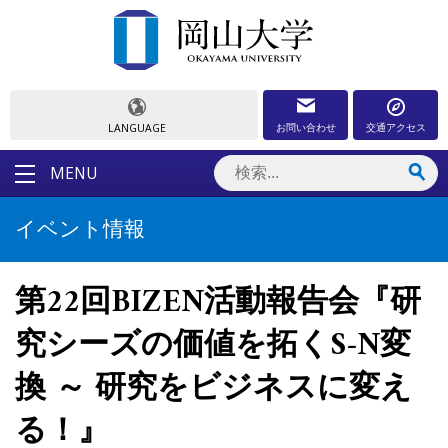
お問い合わせ
交通アクセス
LANGUAGE
MENU
イベント情報
第22回BIZEN活動報告会『研
究シーズの価値を拓くS-N変
換 ～ 研究をビジネスに変え
る！』