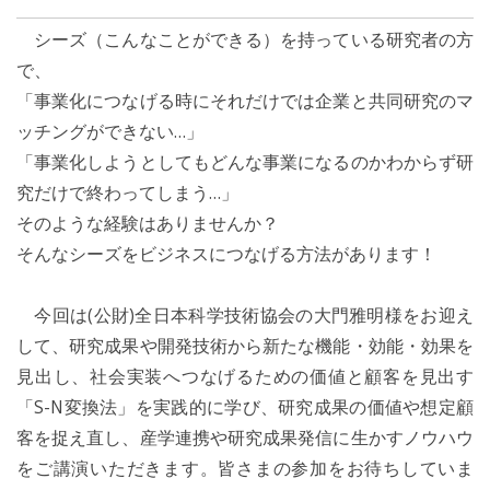
シーズ（こんなことができる）を持っている研究者の方
で、
「事業化につなげる時にそれだけでは企業と共同研究のマ
ッチングができない…」
「事業化しようとしてもどんな事業になるのかわからず研
究だけで終わってしまう…」
そのような経験はありませんか？
そんなシーズをビジネスにつなげる方法があります！
今回は(公財)全日本科学技術協会の大門雅明様をお迎え
して、研究成果や開発技術から新たな機能・効能・効果を
見出し、社会実装へつなげるための価値と顧客を見出す
「S-N変換法」を実践的に学び、研究成果の価値や想定顧
客を捉え直し、産学連携や研究成果発信に生かすノウハウ
をご講演いただきます。皆さまの参加をお待ちしていま