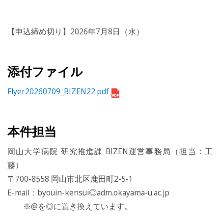
【申込締め切り】2026年7月8日（水）
添付ファイル
Flyer20260709_BIZEN22.pdf
本件担当
岡山大学病院 研究推進課 BIZEN運営事務局（担当：工
藤）
〒700-8558 岡山市北区鹿田町2-5-1
E-mail：byouin-kensui◎adm.okayama-u.ac.jp
※@を◎に置き換えています。