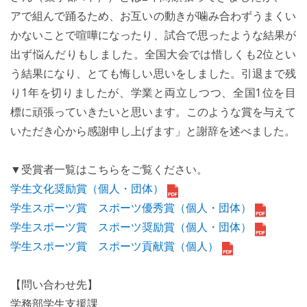
アで組んで踊るため、お互いの動きが噛み合わずうまくい
かないことで喧嘩になったり、試合で思ったような結果が
出ず悩んだりもしました。全国大会では惜しくも2位とい
う結果になり、とても悔しい思いをしました。引退まで残
り1年を切りましたが、学業と両立しつつ、全国1位を目
標に頑張っていきたいと思います。このような賞を与えて
いただき心から感謝申し上げます」と謝辞を述べました。
▼受賞者一覧はこちらをご覧ください。
学生文化奨励賞（個人・団体）
学生スポーツ賞 スポーツ優秀賞（個人・団体）
学生スポーツ賞 スポーツ奨励賞（個人・団体）
学生スポーツ賞 スポーツ貢献賞（個人）
【問い合わせ先】
学務部学生支援課