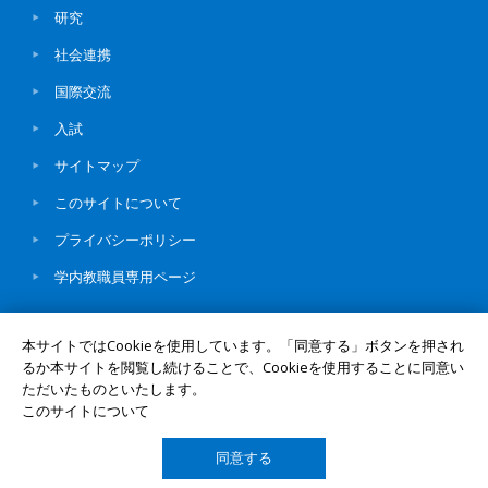
研究
社会連携
国際交流
入試
サイトマップ
このサイトについて
プライバシーポリシー
学内教職員専用ページ
本サイトではCookieを使用しています。「同意する」ボタンを押され
るか本サイトを閲覧し続けることで、Cookieを使用することに同意い
ただいたものといたします。
© Okayama University
このサイトについて
同意する
TOP