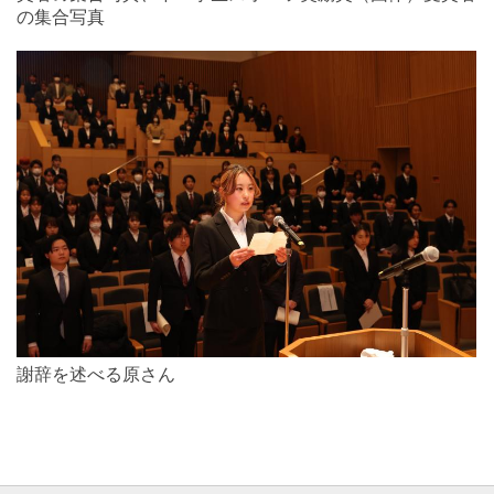
の集合写真
謝辞を述べる原さん