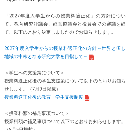
「2027年度入学生からの授業料適正化」の方針につい
て、教育研究評議会、経営協議会と役員会での審議を経
て、以下のとおり決定しましたのでお知らせします。
2027年度入学生からの授業料適正化の方針～世界と伍し
地域の中核となる研究大学を目指して～
＜学⽣への⽀援策について＞
授業料適正化後の学⽣⽀援策について以下のとおりお知ら
せします。（7⽉9⽇掲載）
授業料適正化後の教育・学⽣⽀援制度
＜授業料額の補足事項ついて＞
授業料額の補足事項ついて以下のとおりお知らせします。
（8⽉5⽇掲載）