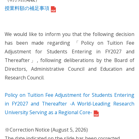
授業料額の補足事項
We would like to inform you that the following decision
has been made regarding 「Policy on Tuition Fee
Adjustment for Students Entering in FY2027 and
Thereafter」, following deliberations by the Board of
Directors, Administrative Council and Education and
Research Council.
Policy on Tuition Fee Adjustment for Students Entering
in FY2027 and Thereafter -A World-Leading Research
University Serving as a Regional Core-
※Correction Notice (August 5, 2026)
The date indicated on the slide has been corrected.