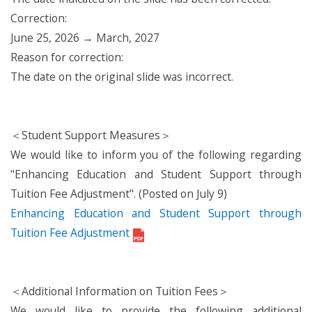
Correction:
June 25, 2026 → March, 2027
Reason for correction:
The date on the original slide was incorrect.
＜Student Support Measures＞
We would like to inform you of the following regarding
"Enhancing Education and Student Support through
Tuition Fee Adjustment". (Posted on July 9)
Enhancing Education and Student Support through
Tuition Fee Adjustment
＜Additional Information on Tuition Fees＞
We would like to provide the following additional