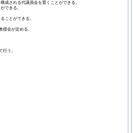
て構成される代議員会を置くことができる。
とができる。
せることができる。
教授会が定める。
て行う。