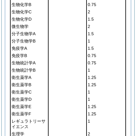
生物化学B
0.75
生物化学C
2
生物化学D
1.5
微生物学
2
分子生物学A
1.5
分子生物学B
1
免疫学A
1.5
免疫学B
0.75
生物統計学A
0.75
生物統計学B
1
衛生薬学A
1.25
衛生薬学B
1.25
衛生薬学C
1
衛生薬学D
1
衛生薬学E
1.25
衛生薬学F
1.25
レギュラトリーサ
1
イエンス
生理学
2