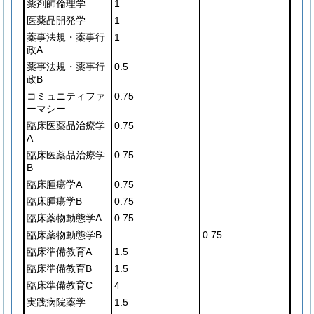
薬剤師倫理学
1
医薬品開発学
1
薬事法規・薬事行
1
政A
薬事法規・薬事行
0.5
政B
コミュニティファ
0.75
ーマシー
臨床医薬品治療学
0.75
A
臨床医薬品治療学
0.75
B
臨床腫瘍学A
0.75
臨床腫瘍学B
0.75
臨床薬物動態学A
0.75
臨床薬物動態学B
0.75
臨床準備教育A
1.5
臨床準備教育B
1.5
臨床準備教育C
4
実践病院薬学
1.5