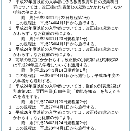
2
平成22年度以前の入学者に係る教養教育科目の授業科目
群については，改正後の別表第1の規定にかかわらず，なお
従前の例による。
附
則
(平成23年12月22日
規程第1号)
1
この規程は，平成24年4月1日から施行する。
2
平成23年度以前の入学者については，改正後の規定にか
かわらず，なお従前の例による。
附
則
(平成25年1月23日
規程第1号)
1
この規程は，平成25年4月1日から施行する。
2
平成24年度以前の入学者については，改正後の規定にか
かわらず，なお従前の例による。
3
前項の規定にかかわらず，改正後の別表第2及び別表第3
は平成24年度入学者についても適用する。
附
則
(平成26年3月14日
規程第1号)
1
この規程は，平成26年4月1日から施行し，平成25年度の
入学者から適用する。
2
平成24年度以前の入学者については，従前の別表第2及び
別表第3に，専門科目
(自由科目)
「病気を知る」を加えたも
のを適用する。
附
則
(平成27年3月20日
規程第2号)
1
この規程は，平成27年4月1日から施行する。
2
平成26年度以前の入学者については，改正後の規定にか
かわらず，なお従前の例による。
附
則
(平成28年2月24日
規程第2号)
1
この規程は，平成28年4月1日から施行する。