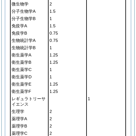
微生物学
2
分子生物学A
1.5
分子生物学B
1
免疫学A
1.5
免疫学B
0.75
生物統計学A
0.75
生物統計学B
1
衛生薬学A
1.25
衛生薬学B
1.25
衛生薬学C
1
衛生薬学D
1
衛生薬学E
1.25
衛生薬学F
1.25
レギュラトリーサ
1
イエンス
生理学
2
薬理学A
2
薬理学B
2
薬理学C
2