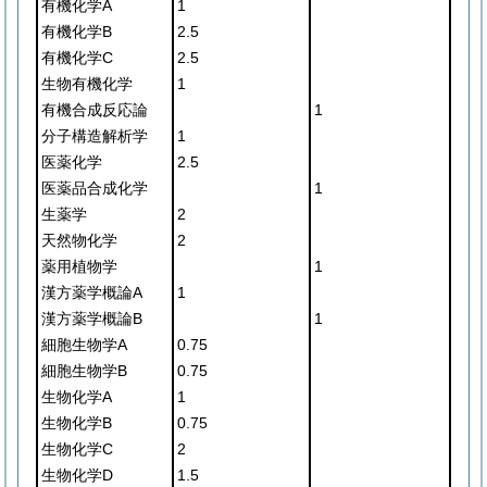
有機化学A
1
有機化学B
2.5
有機化学C
2.5
生物有機化学
1
有機合成反応論
1
分子構造解析学
1
医薬化学
2.5
医薬品合成化学
1
生薬学
2
天然物化学
2
薬用植物学
1
漢方薬学概論A
1
漢方薬学概論B
1
細胞生物学A
0.75
細胞生物学B
0.75
生物化学A
1
生物化学B
0.75
生物化学C
2
生物化学D
1.5