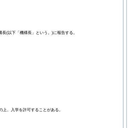
構長
(以下「機構長」という。)
に報告する。
の上、入学を許可することがある。