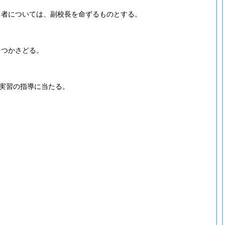
る者については、副校長を命ずるものとする。
をつかさどる。
実習の指導に当たる。