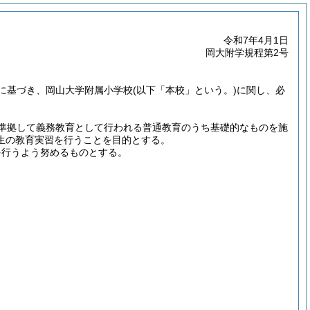
令和7年4月1日
岡大附学規程第2号
に基づき、岡山大学附属小学校
(以下「本校」という。)
に関し、必
準拠して義務教育として行われる普通教育のうち基礎的なものを施
生の教育実習を行うことを目的とする。
を行うよう努めるものとする。