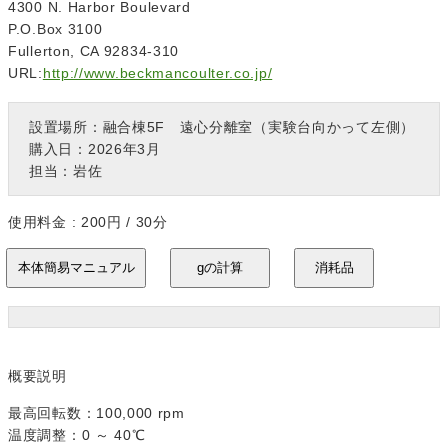
4300 N. Harbor Boulevard
P.O.Box 3100
Fullerton, CA 92834-310
URL:
http://www.beckmancoulter.co.jp/
設置場所：融合棟5F 遠心分離室（実験台向かって左側）
購入日：2026年3月
担当：岩佐
使用料金 : 200円 / 30分
概要説明
最高回転数：100,000 rpm
温度調整：0 ～ 40℃