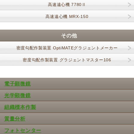
高速遠心機 7780Ⅱ
高速遠心機 MRX-150
その他
密度勾配作製装置 OptiMATEグラジェントメーカー
密度勾配作製装置 グラジェントマスター106
電子顕微鏡
光学顕微鏡
組織標本作製
質量分析
フォトセンター