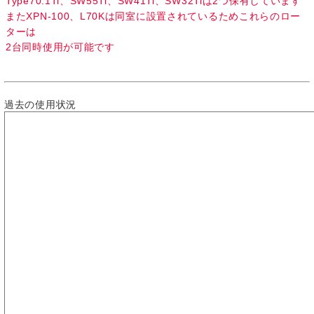
Type70.1Ti、SW55Ti、SW41Ti、SW32Tiは2つ保有しています
またXPN-100、L70Kは同室に設置されているためこれらのロー
ターは
2台同時使用が可能です
過去の使用状況