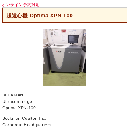
オンライン予約対応
超遠心機 Optima XPN-100
BECKMAN
Ultracentrifuge
Optima XPN-100
Beckman Coulter, Inc.
Corporate Headquarters