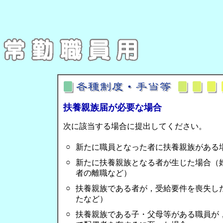
扶養親族届が必要な場合
次に該当する場合に提出してください。
○
新たに職員となった者に扶養親族がある
○
新たに扶養親族となる者が生じた場合（
者の離職など）
○
扶養親族である者が，受給要件を喪失し
たなど）
○
扶養親族である子・父母等がある職員が