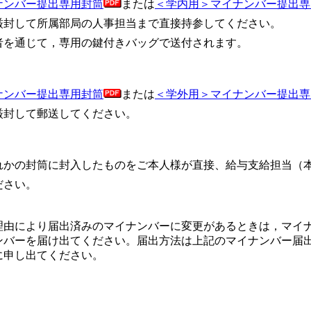
ナンバー提出専用封筒
または
＜学内用＞マイナンバー提出専
厳封して所属部局の人事担当まで直接持参してください。
者を通じて，専用の鍵付きバッグで送付されます。
ナンバー提出専用封筒
または
＜学外用＞マイナンバー提出専
厳封して郵送してください。
れかの封筒に封入したものをご本人様が直接、給与支給担当（本
ださい。
由により届出済みのマイナンバーに変更があるときは，マイ
ンバーを届け出てください。届出方法は上記のマイナンバー届
に申し出てください。