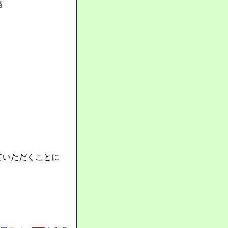
務
ていただくことに