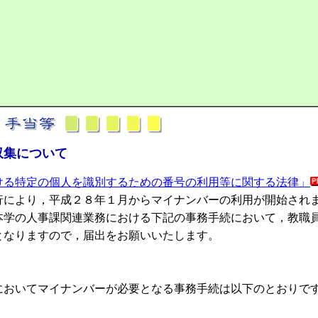
収集について
ける特定の個人を識別するための番号の利用等に関する法律」
行により，平成２８年１月からマイナンバーの利用が開始され
学の人事課関連業務における下記の事務手続において，教職
となりますので，届出をお願いいたします。
おいてマイナンバーが必要となる事務手続は以下のとおりで