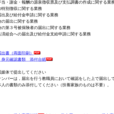
当・謝金・報酬の源泉徴収票及び支払調書の作成に関する業
特別徴収に関する業務
出及び給付金申請に関する業務
の届出に関する業務
の第３号被保険者の届出に関する業務
済組合への届出及び給付金支給申請に関する業務
届出書（両面印刷）
・身元確認書類 添付台紙
紙媒体で提出してください
ンバーは，届出を行う教職員において確認をした上で届出し
人の書類のみ添付してください（扶養家族のものは不要）。