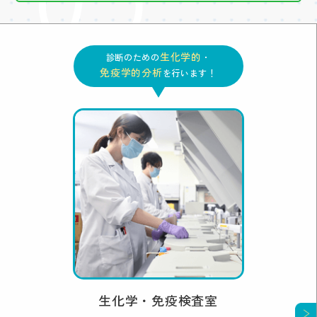
生化学的
診断のための
・
免疫学的分析
を行います！
生化学・免疫検査室