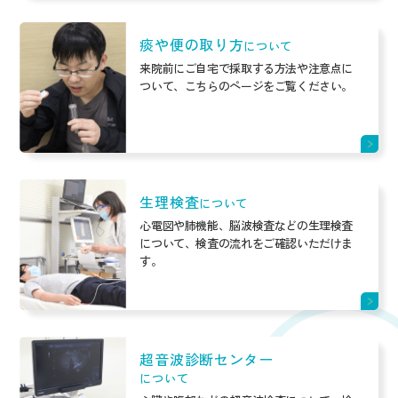
痰や便の取り方
について
来院前にご自宅で採取する方法や注意点に
ついて、こちらのページをご覧ください。
生理検査
について
心電図や肺機能、脳波検査などの生理検査
について、検査の流れをご確認いただけま
す。
超音波診断センター
について