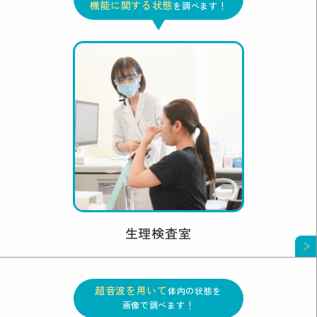
機能に関する状態
を調べます！
生理検査室
超音波を用いて
体内の状態を
画像で調べます！