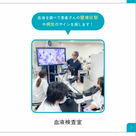
健康状態
血液を調べて患者さんの
病気
や
のサインを探します！
血液検査室