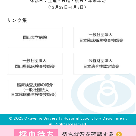
休診日：土曜・日曜・祝日・年末年始
（12月29日~1月3日）
リンク集
© 2025 Okayama University Hospital Laboratory Department.
All Rights Reserved.