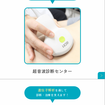
超音波診断センター
遺伝子解析
を通して
診断・治療を支えます！