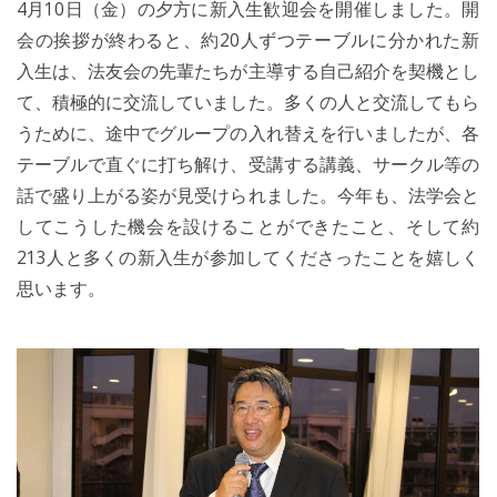
4月10日（金）の夕方に新入生歓迎会を開催しました。開
会の挨拶が終わると、約20人ずつテーブルに分かれた新
入生は、法友会の先輩たちが主導する自己紹介を契機とし
て、積極的に交流していました。多くの人と交流してもら
うために、途中でグループの入れ替えを行いましたが、各
テーブルで直ぐに打ち解け、受講する講義、サークル等の
話で盛り上がる姿が見受けられました。今年も、法学会と
してこうした機会を設けることができたこと、そして約
213人と多くの新入生が参加してくださったことを嬉しく
思います。