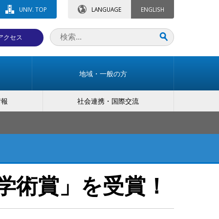
UNIV. TOP
LANGUAGE
ENGLISH
アクセス
地域・一般の方
情報
社会連携・国際交流
学術賞」を受賞！