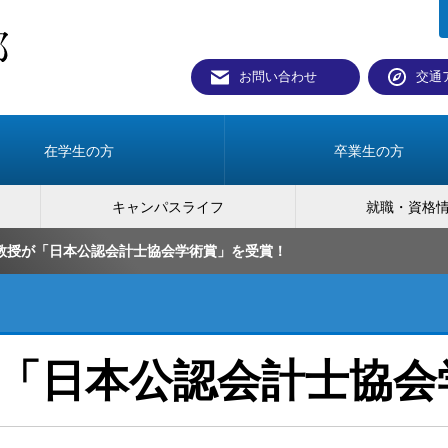
お問い合わせ
交通
在学生の方
卒業生の方
キャンパスライフ
就職・資格
教授が「日本公認会計士協会学術賞」を受賞！
「日本公認会計士協会