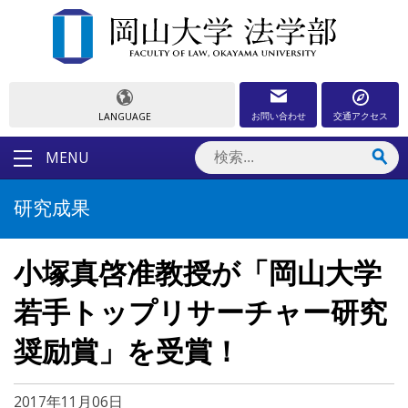
お問い合わせ
交通アクセス
LANGUAGE
MENU
研究成果
小塚真啓准教授が「岡山大学
若手トップリサーチャー研究
奨励賞」を受賞！
2017年11月06日