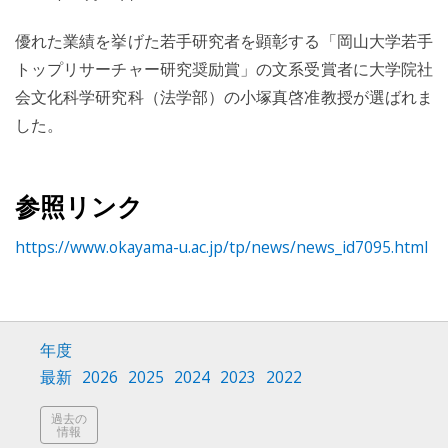
優れた業績を挙げた若手研究者を顕彰する「岡山大学若手
トップリサーチャー研究奨励賞」の文系受賞者に大学院社
会文化科学研究科（法学部）の小塚真啓准教授が選ばれま
した。
参照リンク
https://www.okayama-u.ac.jp/tp/news/news_id7095.html
年度
最新
2026
2025
2024
2023
2022
過去の
情報