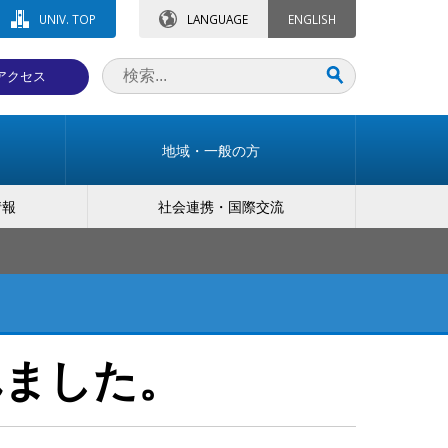
UNIV. TOP
LANGUAGE
ENGLISH
アクセス
地域・一般の方
情報
社会連携・国際交流
れました。