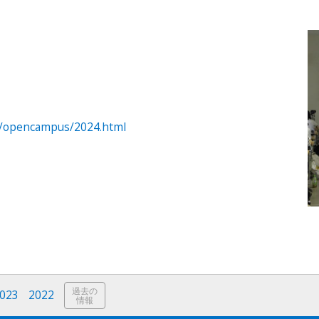
e/opencampus/2024.html
過去の
023
2022
情報