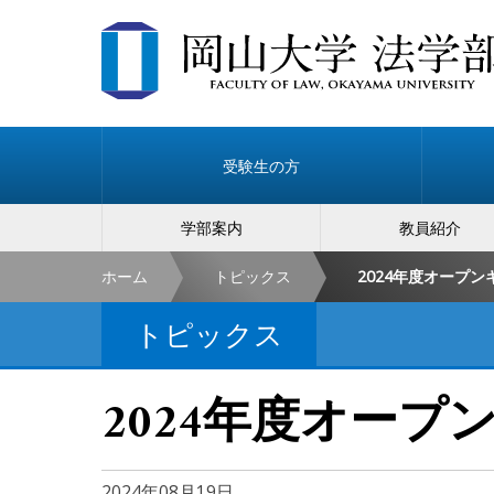
受験生の方
学部案内
教員紹介
ホーム
トピックス
2024年度オープ
トピックス
2024年度オー
2024年08月19日