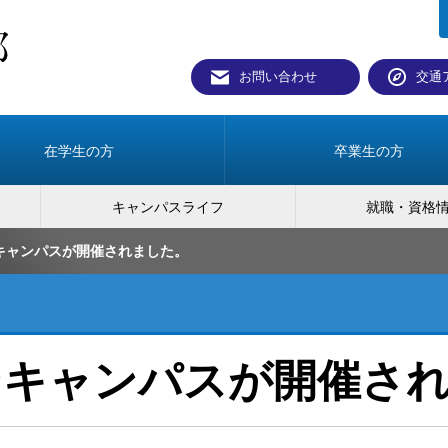
お問い合わせ
交通
在学生の方
卒業生の方
キャンパスライフ
就職・資格
ンキャンパスが開催されました。
プンキャンパスが開催さ