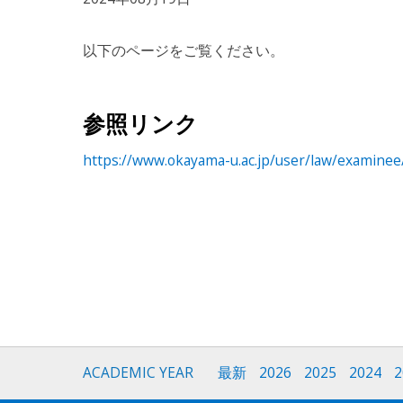
以下のページをご覧ください。
参照リンク
https://www.okayama-u.ac.jp/user/law/examine
ACADEMIC YEAR
最新
2026
2025
2024
2