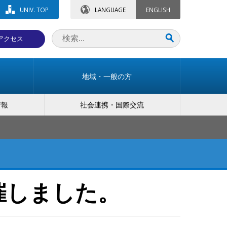
UNIV. TOP
LANGUAGE
ENGLISH
アクセス
地域・一般の方
情報
社会連携・国際交流
催しました。