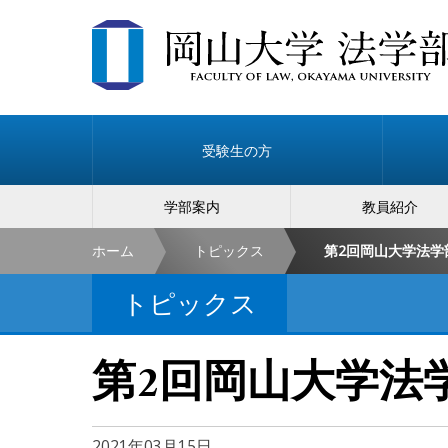
受験生の方
学部案内
教員紹介
ホーム
トピックス
第2回岡山大学法学
トピックス
第2回岡山大学法
2021年03月15日