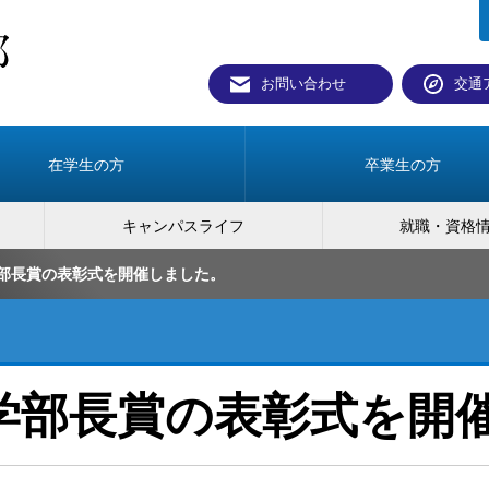
お問い合わせ
交通
在学生の方
卒業生の方
キャンパスライフ
就職・資格
部長賞の表彰式を開催しました。
学部長賞の表彰式を開