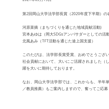
第2回岡山大学法学部長賞（2020年度下半期）
河原菜摘（まちづくりを通じた地域貢献活動)
宮本あゆは（岡大SDGsアンバサダーとしての活
北風あみ（TFT活動を通じた途上国支援）
このたびは、法学部長賞受賞、おめでとうござ
社会貢献において、大いにご活躍されました（
躍を大いに期待しております。
なお、岡山大学法学部では、これからも、半年
／教員推薦）もご案内しますので、奮ってご応募