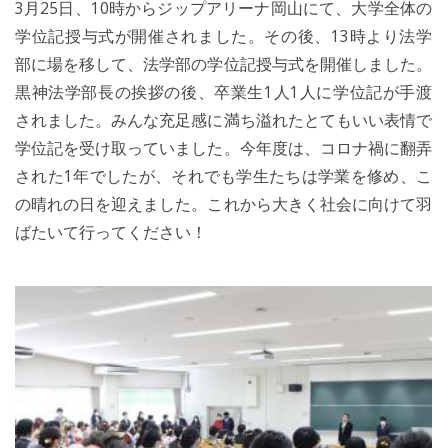
3月25日、10時からジップアリーナ岡山にて、大学全体の
学位記授与式が開催されました。その後、13時より法学
部に場を移して、法学部の学位記授与式を開催しました。
黒神法学部長の挨拶の後、卒業生1人1人に学位記が手渡
されました。みんな充足感に満ち溢れたとてもいい表情で
学位記を受け取っていました。今年度は、コロナ禍に翻弄
された1年でしたが、それでも学生たちは学業を修め、こ
の晴れの日を迎えました。これから大きく社会に向けて羽
ばたいて行ってください！