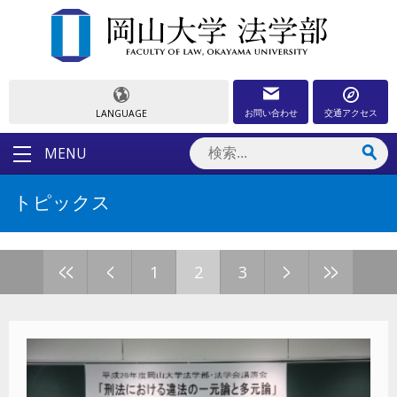
お問い合わせ
交通アクセス
LANGUAGE
MENU
トピックス
<<
<
>
>>
1
2
3