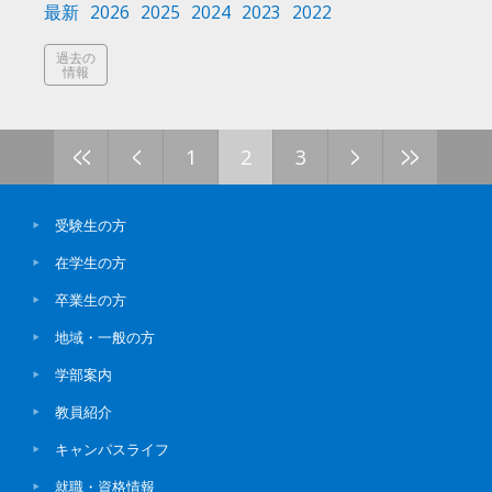
最新
2026
2025
2024
2023
2022
過去の
情報
<<
<
>
>>
1
2
3
受験生の方
在学生の方
卒業生の方
地域・一般の方
学部案内
教員紹介
キャンパスライフ
就職・資格情報