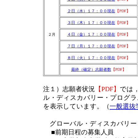
２日（水）１７：００現在
【PDF】
３日（木）１７：００現在
【PDF】
４日（金）１７：００現在
【PDF】
２月
７日（月）１７：００現在
【PDF】
８日（火）１７：００現在
【PDF】
最終（確定）志願者数
【PDF】
注１）志願者状況
【PDF】
では
ル・ディスカバリー・プログラ
を表示しています。（
一般選抜
グローバル・ディスカバリー
■前期日程の募集人員