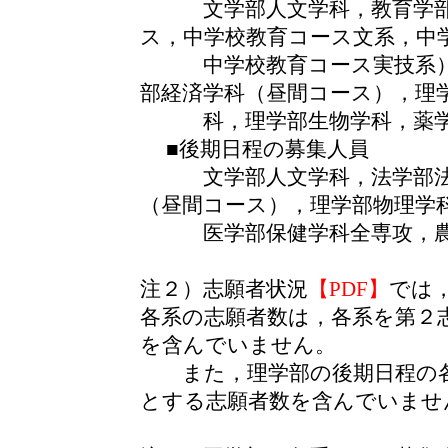
文学部人文学科，教育学部学
ス，中学校教育コース文系，中
中学校教育コース実技系），
部経済学科（昼間コース），理
科，理学部生物学科，薬学部
■後期日程の募集人員
文学部人文学科，法学部法学
（昼間コース），理学部物理学
医学部保健学科全専攻，農
注２）志願者状況
【PDF】
では
各系の志願者数は，各系を第２
を含んでいません。
また，理学部の後期日程の各
とする志願者数を含んでいませ