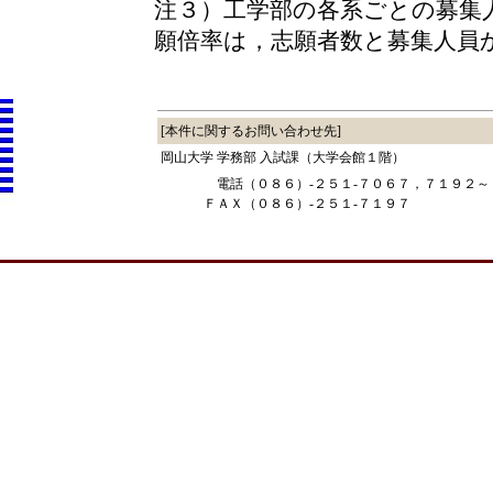
注３）工学部の各系ごとの募集
願倍率は，志願者数と募集人員
[本件に関するお問い合わせ先]
岡山大学 学務部 入試課（大学会館１階）
電話
（０８６）-２５１-７０６７，７１９２
ＦＡＸ
（０８６）-２５１-７１９７