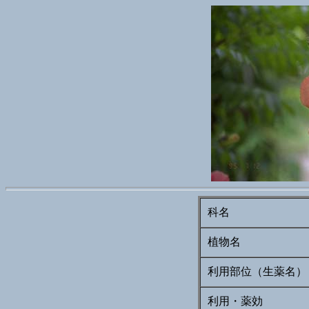
科名
植物名
利用部位（生薬名）
利用・薬効