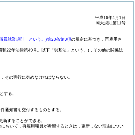
平成16年4月1日
岡大規則第11号
「職員就業規則」という。)
第20条第3項
の規定に基づき，再雇用さ
(昭和22年法律第49号。以下「労基法」という。)
，その他の関係法
し，その実行に努めなければならない。
とする。
条件通知書を交付するものとする。
更新することができる。
合において，再雇用職員が希望するときは，更新しない理由につい