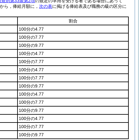
規則第33条第2項
の規定の準用を受ける者である場合にあって
から，俸給月額に，
次の表
に掲げる俸給表及び職務の級の区分に
割合
100分の4.77
100分の7.77
100分の9.77
100分の4.77
100分の7.77
100分の4.77
100分の7.77
100分の9.77
100分の4.77
100分の7.77
100分の9.77
100分の4.77
100分の7.77
100分の9.77