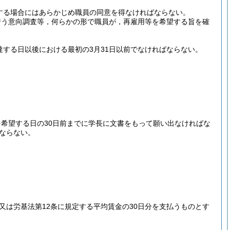
する場合にはあらかじめ職員の同意を得なければならない。
行う意向調査等，何らかの形で職員が，再雇用等を希望する旨を確
達する日以後における最初の3月31日以前でなければならない。
希望する日の30日前までに学長に文書をもって願い出なければな
ばならない。
又は労基法第12条に規定する平均賃金の30日分を支払うものとす