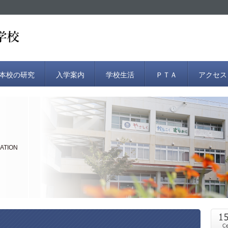
本校の研究
入学案内
学校生活
ＰＴＡ
アクセス
ATION