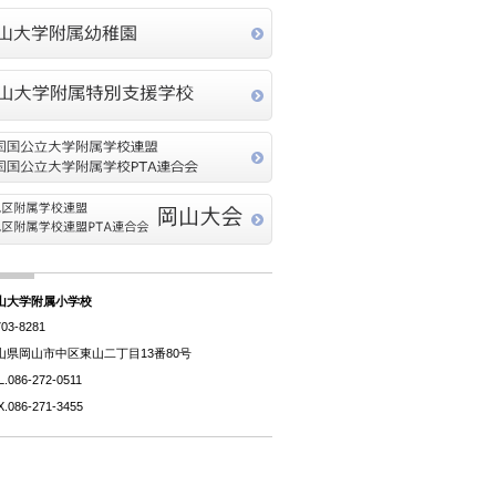
山大学附属小学校
03-8281
山県岡山市中区東山二丁目13番80号
L.086-272-0511
X.086-271-3455