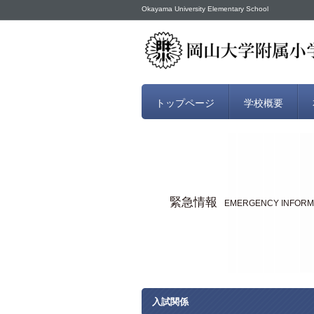
Okayama University Elementary School
トップページ
学校概要
緊急情報
EMERGENCY INFORM
入試関係