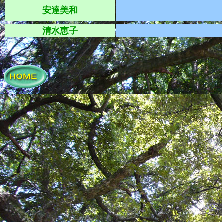
安達美和
清水恵子