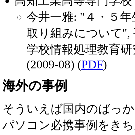
高知工業高等専門学校
今井一雅: "４・５
取り組みについて", 
学校情報処理教育研究発表
(2009-08) (
PDF
)
海外の事例
そういえば国内のばっか
パソコン必携事例をきち