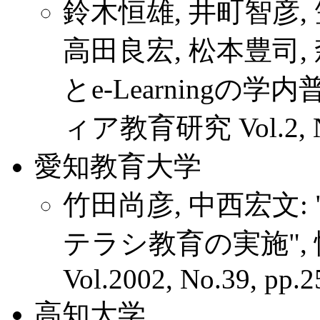
鈴木恒雄, 井町智彦, 
高田良宏, 松本豊司, 
とe-Learningの
ィア教育研究 Vol.2, No.2
愛知教育大学
竹田尚彦, 中西宏文
テラシ教育の実施",
Vol.2002, No.39, pp.25
高知大学