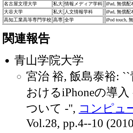
名古屋文理大学
私大
情報メディア学科
iPad, 無償配
大谷大学
私大
人文情報学科
iPad, 無償配
高知工業高等専門学校
高専
全学
iPod touch
関連報告
青山学院大学
宮治 裕, 飯島泰裕:
おけるiPhoneの導
ついて -'',
コンピュ
Vol.28, pp.4--10 (201