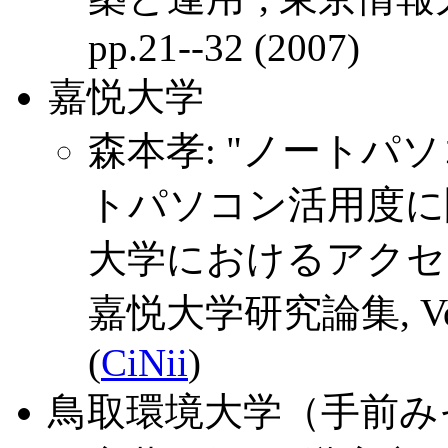
pp.21--32 (2007)
嘉悦大学
森本孝: "ノート
トパソコン活用度に関
大学におけるアクセ
嘉悦大学研究論集, Vol.48,
(
CiNii
)
鳥取環境大学（手前み