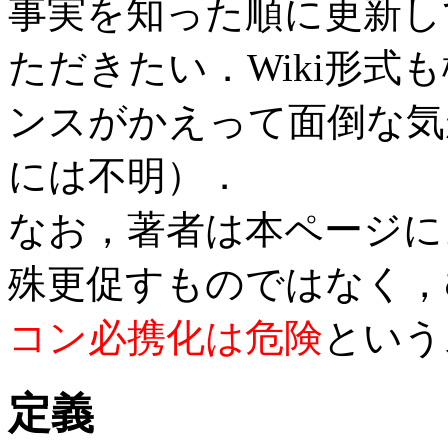
事実を知った順に更新し
ただきたい．Wiki形式
ンスがかえって面倒な気
には不明）．
なお，著者は本ページに
殊更促すものではなく，
コン必携化は危険
という
定義