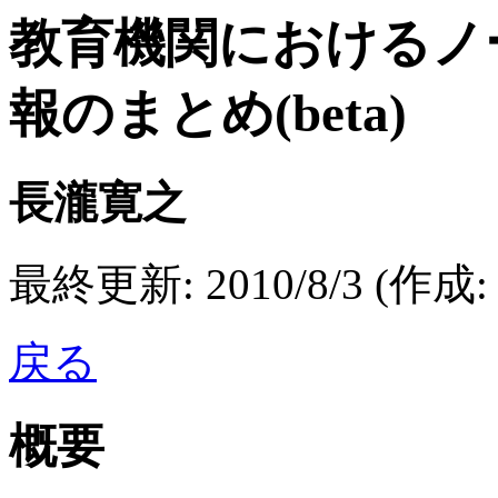
教育機関におけるノ
報のまとめ(beta)
長瀧寛之
最終更新: 2010/8/3 (作成: 2
戻る
概要