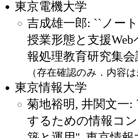
東京電機大学
吉成雄一郎: ``ノ
授業形態と支援Webペ
報処理教育研究集会講演論文
（存在確認のみ．内容は
東京情報大学
菊地裕明, 井関文一
するための情報コン
築と運用'', 東京情報大学