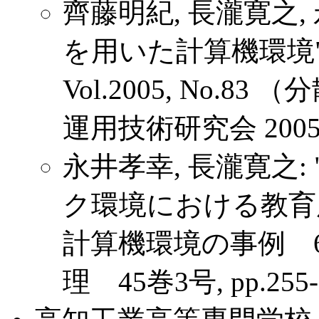
齊藤明紀, 長瀧寛之,
を用いた計算機環境"
Vol.2005, No
運用技術研究会 2005-DSM
永井孝幸, 長瀧寛之
ク環境における教育
計算機環境の事例 6
理 45巻3号, pp.255--