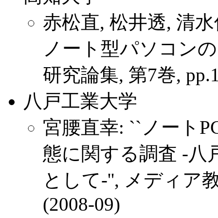
赤松直, 松井透, 清水
ノート型パソコンのカ
研究論集, 第7巻, pp.127
八戸工業大学
宮腰直幸: ``ノー
態に関する調査 -
として-'', メディア教育研究
(2008-09)