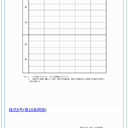
様式6号
(第18条関係)