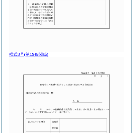
様式8号
(第19条関係)