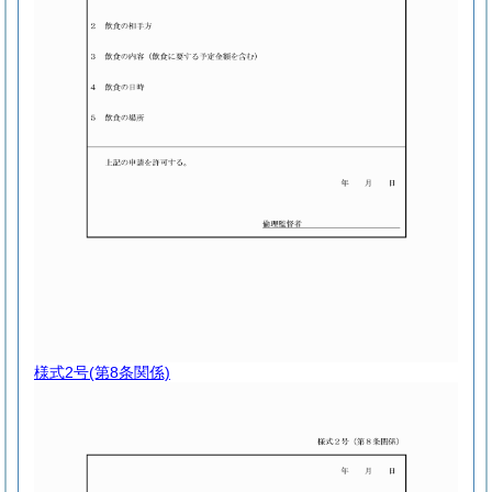
様式2号
(第8条関係)