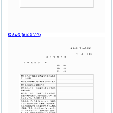
様式4号
(第10条関係)