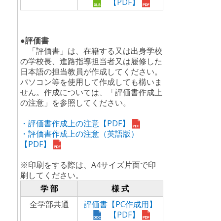
【PDF】
●評価書
「評価書」は、在籍する又は出身学校
の学校長、進路指導担当者又は履修した
日本語の担当教員が作成してください。
パソコン等を使用して作成しても構いま
せん。作成については、「評価書作成上
の注意」を参照してください。
・評価書作成上の注意【PDF】
・評価書作成上の注意（英語版）
【PDF】
※印刷をする際は、A4サイズ片面で印
刷してください。
学 部
様 式
全学部共通
評価書【PC作成用】
【PDF】