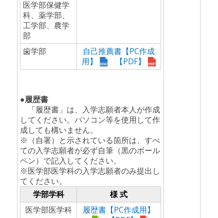
医学部保健学
科、薬学部、
工学部、農学
部
歯学部
自己推薦書【PC作成
用】
【PDF】
●履歴書
「履歴書」は、入学志願者本人が作成
してください。パソコン等を使用して作
成しても構いません。
※（自署）と示されている箇所は、すべ
ての入学志願者が必ず自筆（黒のボール
ペン）で記入してください。
※医学部医学科の入学志願者のみ提出し
てください。
学部学科
様 式
医学部医学科
履歴書【PC作成用】