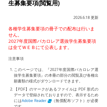
生募集要項(閲覧用)
2026.6.18 更新
各種学生募集要項の冊子での配布は行いま
せん。
2027年度国際バカロレア選抜学生募集要項
は全てＷＥＢにて公表します。
注意事項
このページでは、『2027年度国際バカロレア選
抜学生募集要項』の本冊の部分の閲覧及び各種出
願書類の様式がダウンロードできます。
【PDF】のマークがあるファイルは PDF 形式の
データで登録されておりますので、表示するため
には
Adobe Reader
（無償配布ソフト）が必要
です。