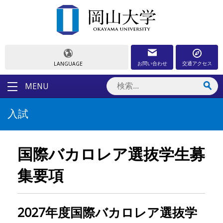
お問い合わせ
交通アクセス
LANGUAGE
MENU
入試
国際バカロレア選抜学生募
集要項
2027年度国際バカロレア選抜学