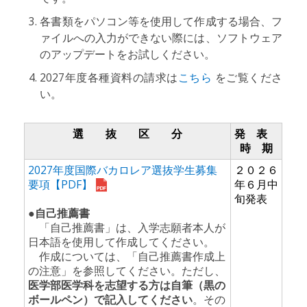
各書類をパソコン等を使用して作成する場合、フ
ァイルへの入力ができない際には、ソフトウェア
のアップデートをお試しください。
2027年度各種資料の請求は
こちら
をご覧くださ
い。
選 抜 区 分
発 表
時 期
2027年度国際バカロレア選抜学生募集
２０２６
要項【PDF】
年６月中
旬発表
●自己推薦書
「自己推薦書」は、入学志願者本人が
日本語を使用して作成してください。
作成については、「自己推薦書作成上
の注意」を参照してください。ただし、
医学部医学科を志望する方は自筆（黒の
ボールペン）で記入してください
。その