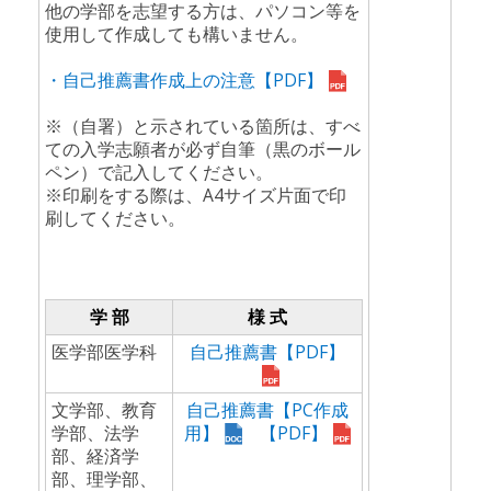
他の学部を志望する方は、パソコン等を
使用して作成しても構いません。
・自己推薦書作成上の注意【PDF】
※（自署）と示されている箇所は、すべ
ての入学志願者が必ず自筆（黒のボール
ペン）で記入してください。
※印刷をする際は、A4サイズ片面で印
刷してください。
学 部
様 式
医学部医学科
自己推薦書【PDF】
文学部、教育
自己推薦書【PC作成
学部、法学
用】
【PDF】
部、経済学
部、理学部、