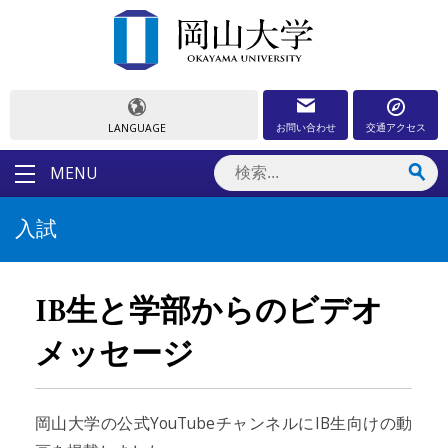
お問い合わせ
交通アクセス
LANGUAGE
MENU
入試
IB生と学部からのビデオ
メッセージ
岡山大学の公式YouTubeチャンネルにIB生向けの動