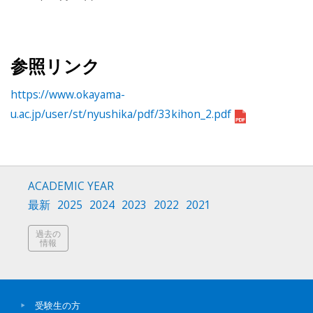
参照リンク
https://www.okayama-
u.ac.jp/user/st/nyushika/pdf/33kihon_2.pdf
ACADEMIC YEAR
最新
2025
2024
2023
2022
2021
過去の
情報
受験生の方