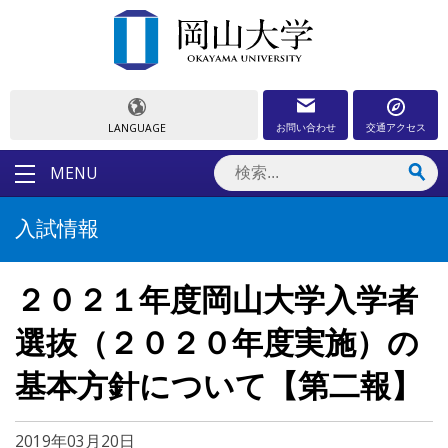
お問い合わせ
交通アクセス
LANGUAGE
MENU
入試情報
２０２１年度岡山大学入学者
選抜（２０２０年度実施）の
基本方針について【第二報】
2019年03月20日