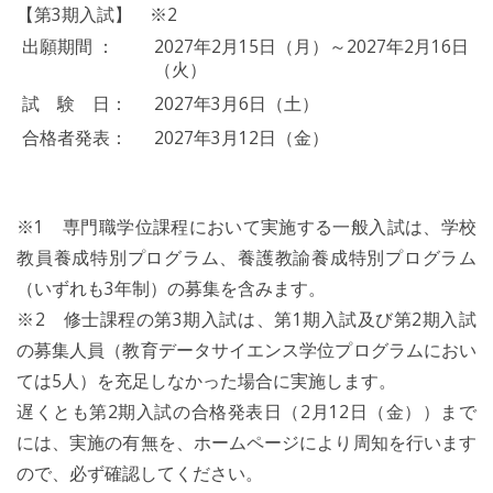
【第3期入試】 ※2
出願期間 ：
2027年2月15日（月）～2027年2月16日
（火）
試 験 日：
2027年3月6日（土）
合格者発表：
2027年3月12日（金）
※1 専門職学位課程において実施する一般入試は、学校
教員養成特別プログラム、養護教諭養成特別プログラム
（いずれも3年制）の募集を含みます。
※2 修士課程の第3期入試は、第1期入試及び第2期入試
の募集人員（教育データサイエンス学位プログラムにおい
ては5人）を充足しなかった場合に実施します。
遅くとも第2期入試の合格発表日（2月12日（金））まで
には、実施の有無を、ホームページにより周知を行います
ので、必ず確認してください。