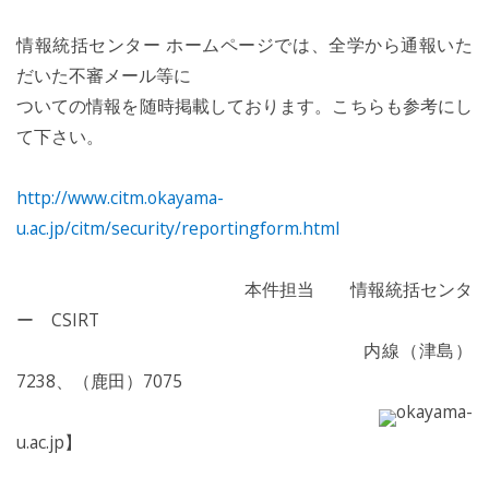
情報統括センター ホームページでは、全学から通報いた
だいた不審メール等に
ついての情報を随時掲載しております。こちらも参考にし
て下さい。
http://www.citm.okayama-
u.ac.jp/citm/security/reportingform.html
本件担当 情報統括センタ
ー CSIRT
内線（津島）
7238、（鹿田）7075
okayama-
u.ac.jp】