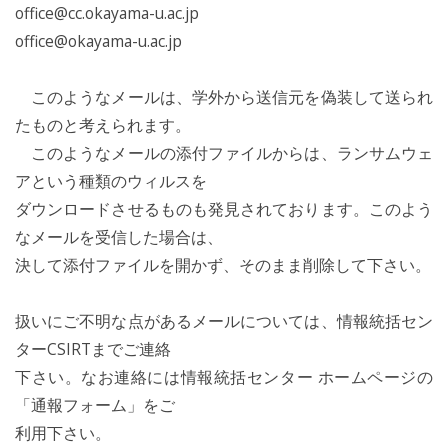
office@cc.okayama-u.ac.jp
office@okayama-u.ac.jp
このようなメールは、学外から送信元を偽装して送られ
たものと考えられます。
このようなメールの添付ファイルからは、ランサムウェ
アという種類のウィルスを
ダウンロードさせるものも発見されております。このよう
なメールを受信した場合は、
決して添付ファイルを開かず、そのまま削除して下さい。
扱いにご不明な点があるメールについては、情報統括セン
ターCSIRTまでご連絡
下さい。なお連絡には情報統括センター ホームページの
「通報フォーム」をご
利用下さい。