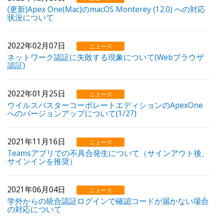
(更新)Apex One(Mac)のmacOS Monterey (12.0) への対応
状況について
2022年02月07日
ニュース
ネットワーク認証に失敗する現象について(Webブラウザ
認証)
2022年01月25日
ニュース
ウイルスバスターコーポレートエディションのApexOne
へのバージョンアップについて(1/27)
2021年11月16日
ニュース
Teamsアプリでの不具合発生について（サインアウト後、
サインインを推奨）
2021年06月04日
ニュース
学外からの統合認証ログインで確認コードが届かない場合
の対応について