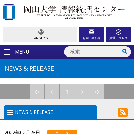
お問い合わせ
交通アクセス
LANGUAGE
MENU
NEWS & RELEASE
<<
<
>
>>
1
NEWS & RELEASE
NEWS & RELEASE
2022年02月28日
ニュース