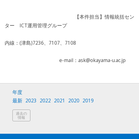
【本件担当】情報統括セン
ター ICT運用管理グループ
内線：(津島)7236、7107、7108
e-mail：ask@okayama-u.ac.jp
年度
最新
2023
2022
2021
2020
2019
過去の
情報