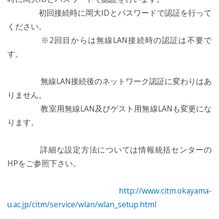
初回接続時に岡大IDとパスワードで認証を行って
ください。
※2回目からは無線LAN接続時の認証は不要で
す。
無線LAN接続後のネットワーク認証に変わりはあ
りません。
教室用無線LAN及びゲスト用無線LANも変更にな
ります。
詳細な設定方法については情報統括センターの
HPをご参照下さい。
http://www.citm.okayama-
u.ac.jp/citm/service/wlan/wlan_setup.html