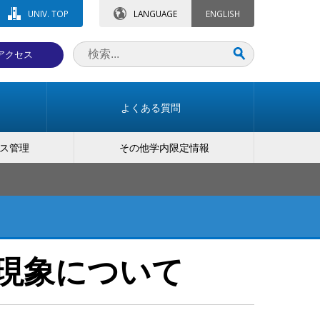
UNIV. TOP
LANGUAGE
ENGLISH
アクセス
よくある質問
ス管理
その他学内限定情報
ない現象について