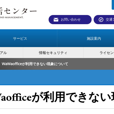
お問い合わせ
交通
サービス
施設案内
アル
情報セキュリティ
ライセン
WaWaofficeが利用できない現象について
aofficeが利用でき