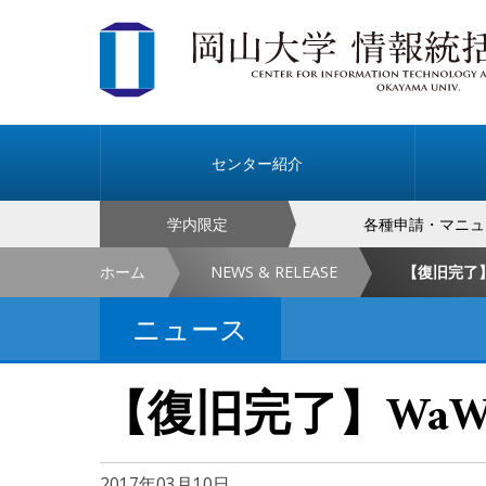
センター紹介
学内限定
各種申請・マニュ
ホーム
NEWS & RELEASE
【復旧完了】
ニュース
【復旧完了】WaW
2017年03月10日