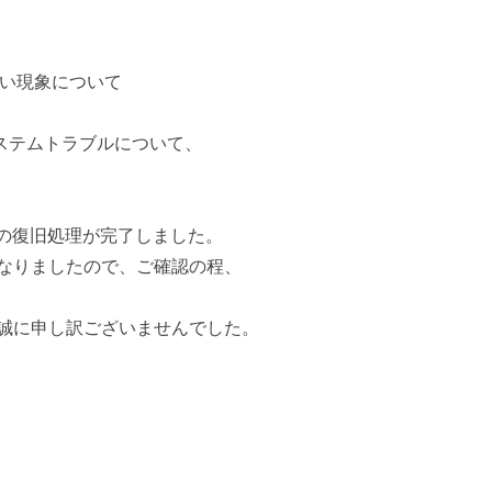
い現象について
eシステムトラブルについて、
ての復旧処理が完了しました。
なりましたので、ご確認の程、
誠に申し訳ございませんでした。