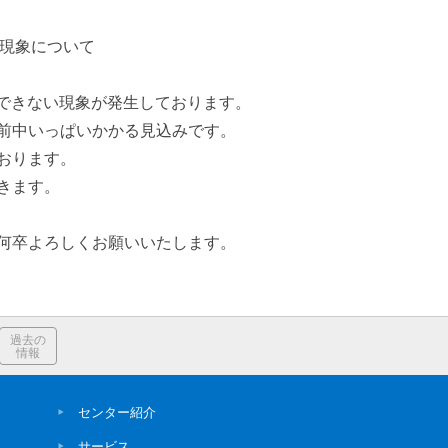
現象について
eが利用できない現象が発生しております。
前中いっぱいかかる見込みです。
おります。
きます。
卒よろしくお願いいたします。
過去の
情報
センター紹介
サービス