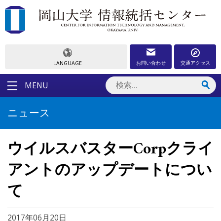
お問い合わせ
交通アクセス
LANGUAGE
MENU
ニュース
ウイルスバスターCorpクライ
アントのアップデートについ
て
2017年06月20日