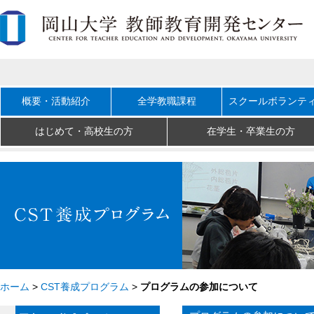
概要・活動紹介
全学教職課程
スクールボランテ
はじめて・高校生の方
在学生・卒業生の方
ホーム
>
CST養成プログラム
>
プログラムの参加について