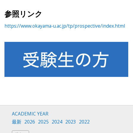
参照リンク
https://www.okayama-u.ac.jp/tp/prospective/index.html
ACADEMIC YEAR
最新
2026
2025
2024
2023
2022