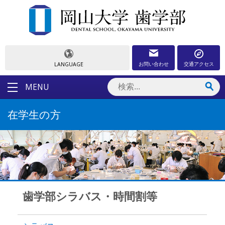
お問い合わせ
交通アクセス
LANGUAGE
MENU
在学生の方
歯学部シラバス・時間割等