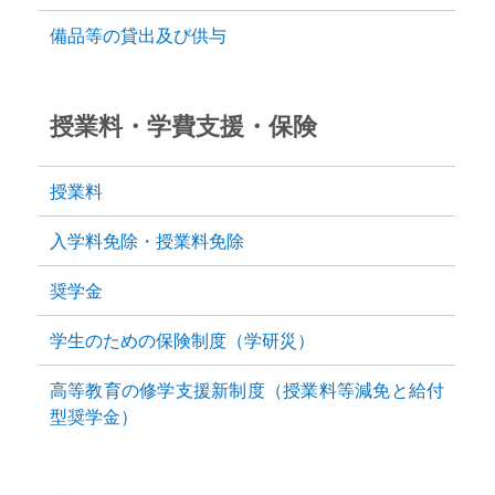
備品等の貸出及び供与
授業料・学費支援・保険
授業料
入学料免除・授業料免除
奨学金
学生のための保険制度（学研災）
高等教育の修学支援新制度（授業料等減免と給付
型奨学金）