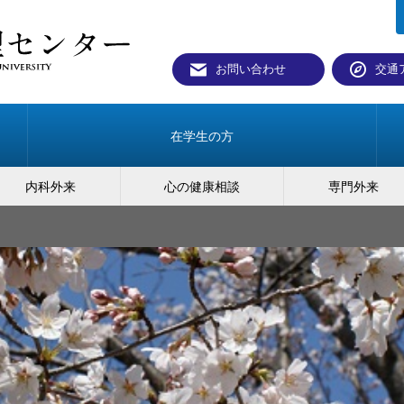
お問い合わせ
交通
在学生の方
内科外来
心の健康相談
専門外来