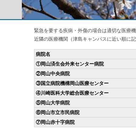
緊急を要する疾病・外傷の場合は適切な医療機
近隣の医療機関（津島キャンパスに近い順に記
病院名
①岡山済生会外来センター病院
②岡山中央病院
③国立病院機構岡山医療センター
④川崎医科大学総合医療センター
⑤岡山大学病院
⑥岡山市立市民病院
⑦岡山赤十字病院