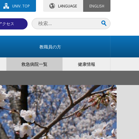
UNIV. TOP
LANGUAGE
ENGLISH
アクセス
教職員の方
救急病院一覧
健康情報