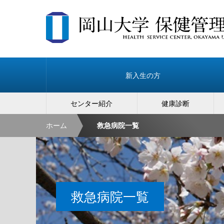
新入生の方
センター紹介
健康診断
ホーム
救急病院一覧
救急病院一覧