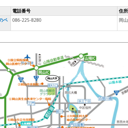
電話番号
住所
のペ
086-225-8280
岡山