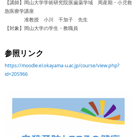
【講師】岡山大学学術研究院医歯薬学域 周産期・小児救
急医療学講座
准教授 小川 千加子 先生
【対象】岡山大学の学生・教職員
参照リンク
https://moodle.el.okayama-u.ac.jp/course/view.php?
id=205966