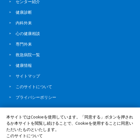
センター紹介
健康診断
内科外来
心の健康相談
専門外来
救急病院一覧
健康情報
サイトマップ
このサイトについて
プライバシーポリシー
本サイトではCookieを使用しています。「同意する」ボタンを押され
るか本サイトを閲覧し続けることで、Cookieを使用することに同意い
ただいたものといたします。
© Okayama University
UNIV. TOP
このサイトについて