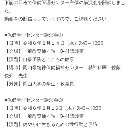
下記の日程で保健管理センター主催の講演会を開催しまし
た。
動画をの配信もしていますので、ご視聴ください。
■保健管理センター講演会①
【日時】令和６年２月１４日（水）9:40～10:30
【会場】一般教育棟４階 B-41講義室
【演題】自殺予防とこころの健康
【講師】岡山県精神保健福祉センター 精神科医 佐藤
俊介 先生
【対象】岡山大学の学生・教職員
■保健管理センター講演会②
【日時】令和６年２月１5日（木）9:40～10:30
【会場】一般教育棟４階 B-41講義室
【演題】健やかに生きるための性行動と予防