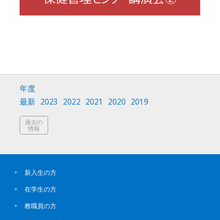
年度
最新
2023
2022
2021
2020
2019
過去の
情報
新入生の方
在学生の方
教職員の方