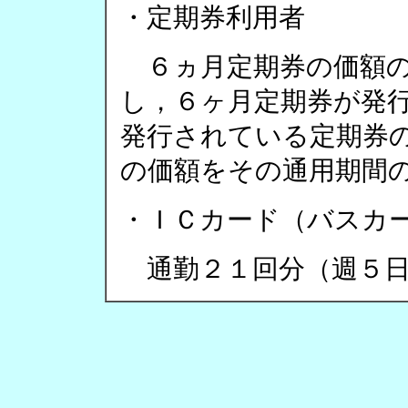
・定期券利用者
６ヵ月定期券の価額の
し，６ヶ月定期券が発
発行されている定期券
の価額をその通用期間
・ＩＣカード（バスカ
通勤２１回分（週５日