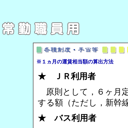
※１ヵ月の運賃相当額の算出方法
★ ＪＲ利用者
原則として，６ヶ月定
する額（ただし，新幹
★ バス利用者