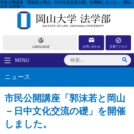
市民公開講座「郭沫若と岡山－日中文化交流の礎」を開催しました。 - 岡山
大学 法学部">
お問い合わせ
交通アクセス
LANGUAGE
MENU
ニュース
市民公開講座「郭沫若と岡山
－日中文化交流の礎」を開催
しました。