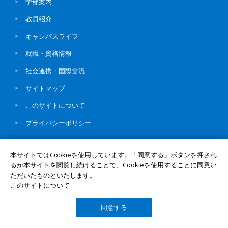
学部案内
教員紹介
キャンパスライフ
就職・資格情報
社会連携・国際交流
サイトマップ
このサイトについて
プライバシーポリシー
本サイトではCookieを使用しています。「同意する」ボタンを押され
るか本サイトを閲覧し続けることで、Cookieを使用することに同意い
ただいたものといたします。
© Okayama University
UNIV. TOP
このサイトについて
同意する
TOP