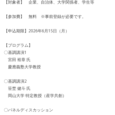
【対象者】 企業、自治体、大学関係者、学生等
【参加費】 無料 ※事前登録が必要です。
【申込期限】2026年6月15日（月）
【プログラム】
〇基調講演1
宮田 裕章 氏
慶應義塾大学教授
〇基調講演2
笹埜 健斗 氏
岡山大学 特定教授（産学共創）
〇パネルディスカッション