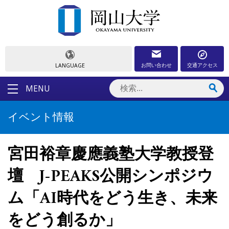
お問い合わせ
交通アクセス
LANGUAGE
MENU
イベント情報
宮田裕章慶應義塾大学教授登
壇 J-PEAKS公開シンポジウ
ム「AI時代をどう生き、未来
をどう創るか」