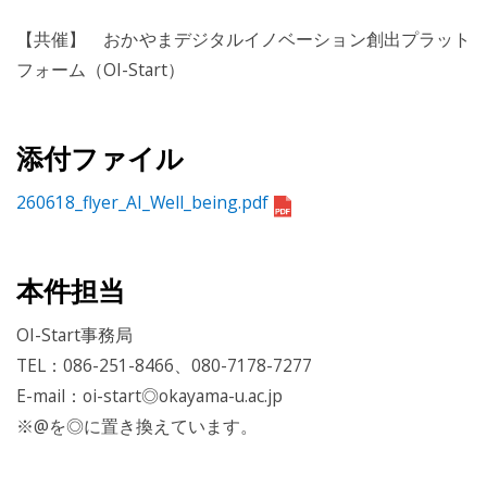
【共催】 おかやまデジタルイノベーション創出プラット
フォーム（OI-Start）
添付ファイル
260618_flyer_AI_Well_being.pdf
本件担当
OI-Start事務局
TEL：086-251-8466、080-7178-7277
E-mail：oi-start◎okayama-u.ac.jp
※@を◎に置き換えています。