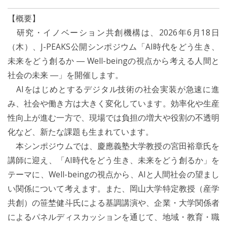
【概要】
研究・イノベーション共創機構は、2026年6月18日
（木）、J-PEAKS公開シンポジウム「AI時代をどう生き、
未来をどう創るか ― Well-beingの視点から考える人間と
社会の未来 ―」を開催します。
AIをはじめとするデジタル技術の社会実装が急速に進
み、社会や働き方は大きく変化しています。効率化や生産
性向上が進む一方で、現場では負担の増大や役割の不透明
化など、新たな課題も生まれています。
本シンポジウムでは、慶應義塾大学教授の宮田裕章氏を
講師に迎え、「AI時代をどう生き、未来をどう創るか」を
テーマに、Well-beingの視点から、AIと人間社会の望まし
い関係について考えます。また、岡山大学特定教授（産学
共創）の笹埜健斗氏による基調講演や、企業・大学関係者
によるパネルディスカッションを通じて、地域・教育・職