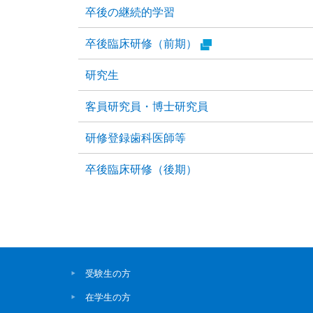
卒後の継続的学習
卒後臨床研修（前期）
研究生
客員研究員・博士研究員
研修登録歯科医師等
卒後臨床研修（後期）
受験生の方
在学生の方