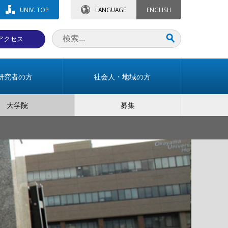
UNIV. TOP
LANGUAGE
ENGLISH
アクセス
研究者の方
社会人・地域の方
大学院
募集