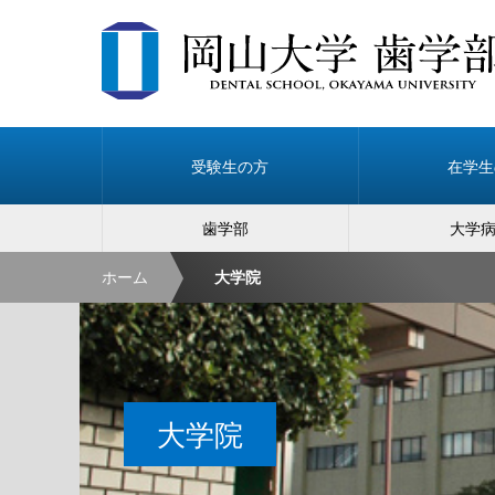
受験生の方
在学生
歯学部
大学
ホーム
大学院
大学院