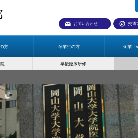
お問い合わせ
交通
の方
卒業生の方
企業・
病院
卒後臨床研修