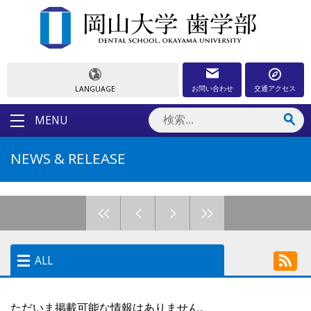
お問い合わせ
交通アクセス
LANGUAGE
MENU
NEWS & RELEASE
<<
<
>
>>
ALL
ALL
ただいま掲載可能な情報はありません。