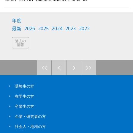
新着ニュース
プレスリリース
年度
最新
2026
2025
2024
2023
2022
入試情報
過去の
情報
<<
<
>
>>
受験生の方
在学生の方
卒業生の方
企業・研究者の方
社会人・地域の方