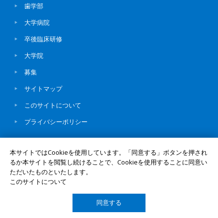
歯学部
大学病院
卒後臨床研修
大学院
募集
サイトマップ
このサイトについて
プライバシーポリシー
本サイトではCookieを使用しています。「同意する」ボタンを押され
るか本サイトを閲覧し続けることで、Cookieを使用することに同意い
ただいたものといたします。
© Okayama University
UNIV. TOP
このサイトについて
同意する
TOP